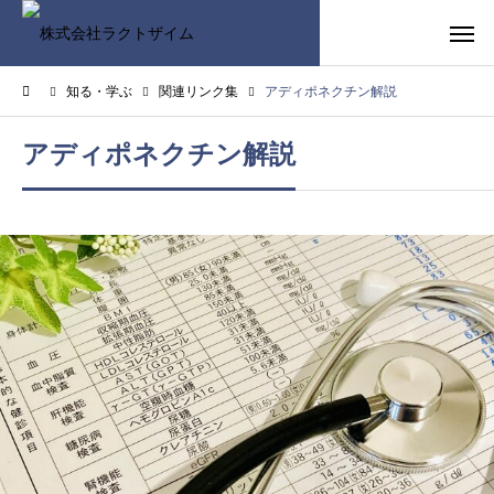
知る・学ぶ
関連リンク集
アディポネクチン解説
アディポネクチン解説