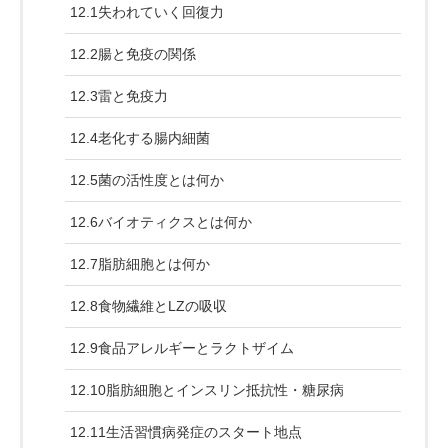
12.1失われていく回復力
12.2腸と免疫の関係
12.3雷と免疫力
12.4老化する腸内細菌
12.5菌の活性度とは何か
12.6バイオティクスとは何か
12.7脂肪細胞とは何か
12.8食物繊維とLZの吸収
12.9食品アレルギーとラクトザイム
12.10脂肪細胞とインスリン抵抗性・糖尿病
12.11生活習慣病発症のスタート地点