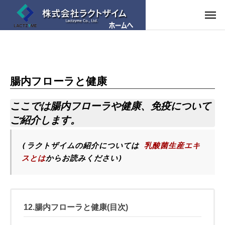
腸内フローラと健康
ここでは腸内フローラや健康、免疫について
ご紹介します。
(ラクトザイムの紹介については
乳酸菌生産エキ
スとは
からお読みください)
12.腸内フローラと健康(目次)