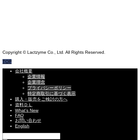
LEARNNINGS
知る・学ぶ
MESSAGE
製品のお取り扱いをご検討の方へ
Copyright © Lactzyme Co., Ltd. All Rights Reserved.
TOP
会社概要
企業情報
企業理念
プライバシーポリシー
特定商取引に基づく表示
購入・販売をご検討の方へ
資料ＤＬ
What’s New
FAQ
お問い合わせ
English