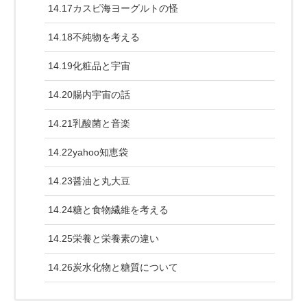
14.17カスピ海ヨーグルトの怪
14.18不純物を考える
14.19化粧品と宇宙
14.20腸内宇宙の話
14.21乳酸菌と音楽
14.22yahoo知恵袋
14.23醤油と丸大豆
14.24糖と食物繊維を考える
14.25栄養と栄養素の違い
14.26炭水化物と糖質について