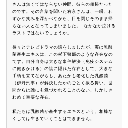
さんは無くてはならない仲間、彼らの相棒だった
のです。その言葉を聞いた右京さんは、一瞬、わ
ずかな笑みを浮かべながら、目を閉じそのまま帰
らない人となってしまいました。 なかなか泣ける
ラストではないでしょうか。
長々とテレビドラマの話をしましたが、実は乳酸
菌産生エキスは、この杉下警部のような存在なの
です。自分自身は大きな事件解決（免疫システム
に働きかける）の陰に隠れた存在として、大きな
手柄を立てながらも、あたかも老化した乳酸菌
（伊丹刑事）が解決したかのごとく振る舞い、世
間からは誰にも気づかれることのない、しかしき
わめて重要な存在。
私たちは乳酸菌が産生するエキスという、相棒な
くしては生きていくことはできません。