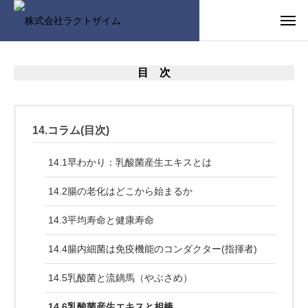
目 次
14.コラム(目次)
14.1早わかり：乳酸菌産生エキスとは
14.2腸の老化はどこから始まるか
14.3平均寿命と健康寿命
14.4腸内細菌は免疫機能のコンダクター(指揮者)
14.5乳酸菌と流鏑馬（やぶさめ）
14.6乳酸菌産生エキスと相棒